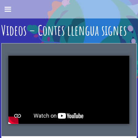
Skip
to
content
Videos – Contes llengua signes