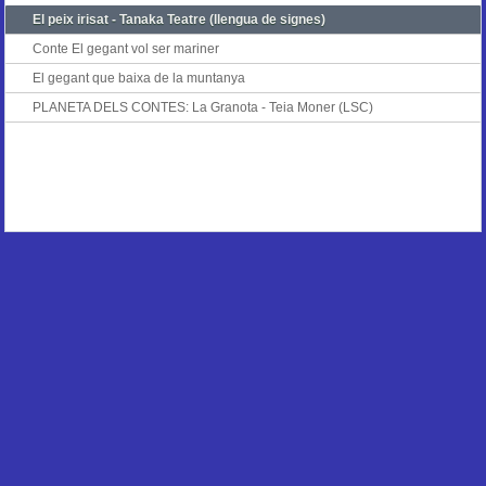
El peix irisat - Tanaka Teatre (llengua de signes)
Conte El gegant vol ser mariner
El gegant que baixa de la muntanya
PLANETA DELS CONTES: La Granota - Teia Moner (LSC)